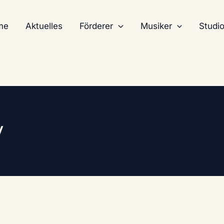
me
Aktuelles
Förderer
Musiker
Studio
y