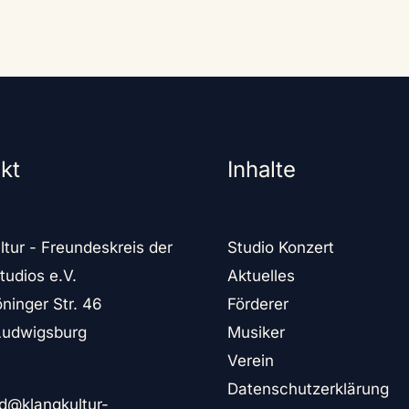
kt
Inhalte
ltur - Freundeskreis der
Studio Konzert
tudios e.V.
Aktuelles
ninger Str. 46
Förderer
Ludwigsburg
Musiker
Verein
Datenschutzerklärung
d@klangkultur-