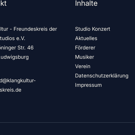
kt
Inhalte
ltur - Freundeskreis der
Studio Konzert
tudios e.V.
Aktuelles
ninger Str. 46
Förderer
Ludwigsburg
Musiker
Verein
Datenschutzerklärung
d@klangkultur-
Impressum
skreis.de